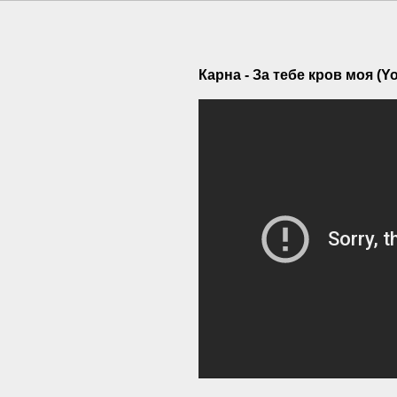
Карна - За тебе кров моя (Y