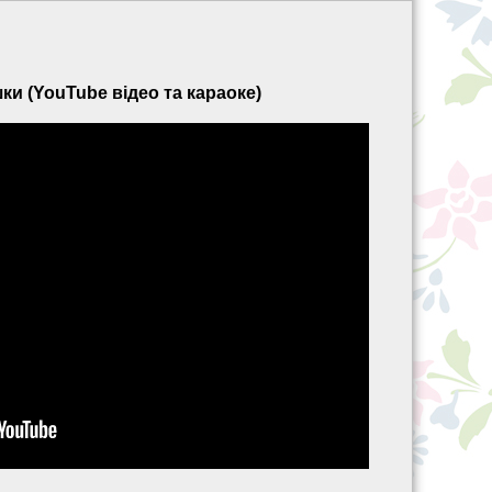
и (YouTube відео та караоке)