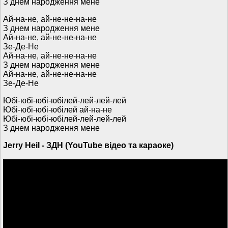
З днем народження мене
Ай-на-не, ай-не-не-на-не
З днем народження мене
Ай-на-не, ай-не-не-на-не
Зе-Де-Не
Ай-на-не, ай-не-не-на-не
З днем народження мене
Ай-на-не, ай-не-не-на-не
Зе-Де-Не
Юбі-юбі-юбі-юбілей-лей-лей-лей
Юбі-юбі-юбі-юбілей ай-на-не
Юбі-юбі-юбі-юбілей-лей-лей-лей
З днем народження мене
Jerry Heil - ЗДН (YouTube відео та караоке)