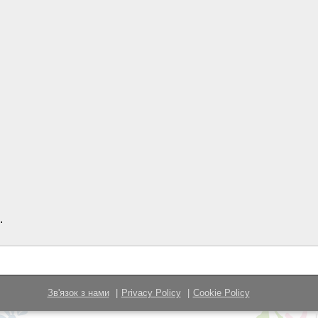
.
Зв'язок з нами
Privacy Policy
Cookie Policy