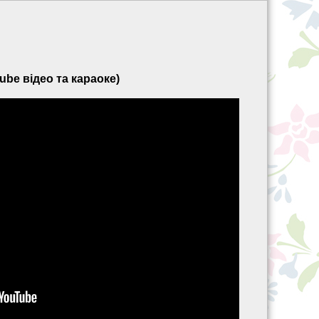
ube відео та караоке)