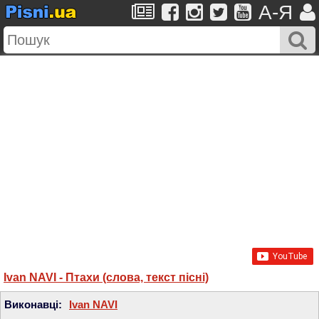
A-Я
Ivan NAVI - Птахи (слова, текст пісні)
Виконавці:
Ivan NAVI