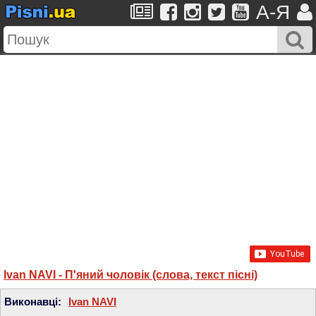
A-Я
Ivan NAVI - П'яний чоловік (слова, текст пісні)
Виконавці:
Ivan NAVI