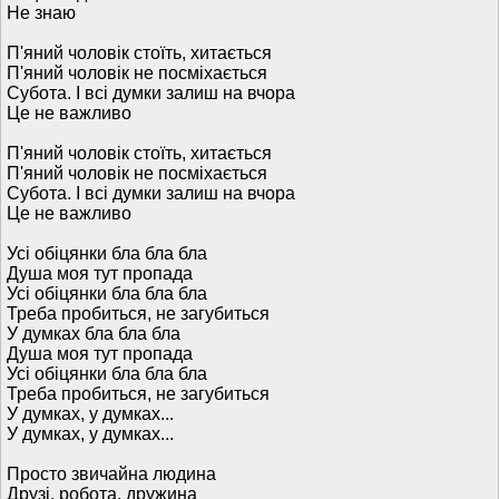
Не знаю
П'яний чоловік стоїть, хитається
П'яний чоловік не посміхається
Субота. І всі думки залиш на вчора
Це не важливо
П'яний чоловік стоїть, хитається
П'яний чоловік не посміхається
Субота. І всі думки залиш на вчора
Це не важливо
Усі обіцянки бла бла бла
Душа моя тут пропада
Усі обіцянки бла бла бла
Треба пробиться, не загубиться
У думках бла бла бла
Душа моя тут пропада
Усі обіцянки бла бла бла
Треба пробиться, не загубиться
У думках, у думках...
У думках, у думках...
Просто звичайна людина
Друзі, робота, дружина