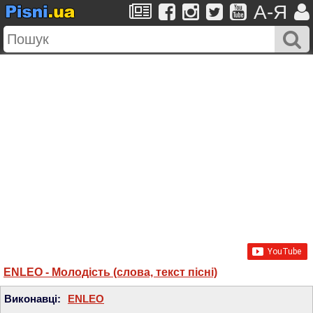
A-Я
ENLEO - Молодість (слова, текст пісні)
Виконавці:
ENLEO