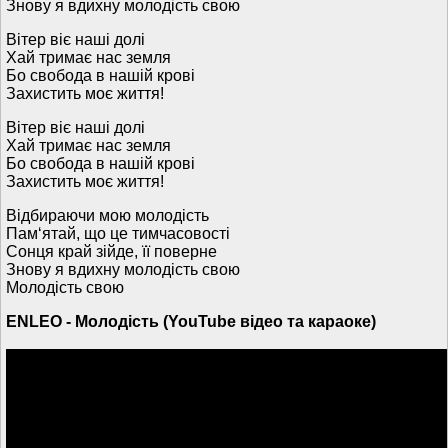
Знову я вдихну молодість свою
Вітер віє наші долі
Хай тримає нас земля
Бо свобода в нашій крові
Захистить моє життя!
Вітер віє наші долі
Хай тримає нас земля
Бо свобода в нашій крові
Захистить моє життя!
Відбираючи мою молодість
Пам‘ятай, що це тимчасовості
Сонця край зійде, її поверне
Знову я вдихну молодість свою
Молодість свою
ENLEO - Молодість (YouTube відео та караоке)