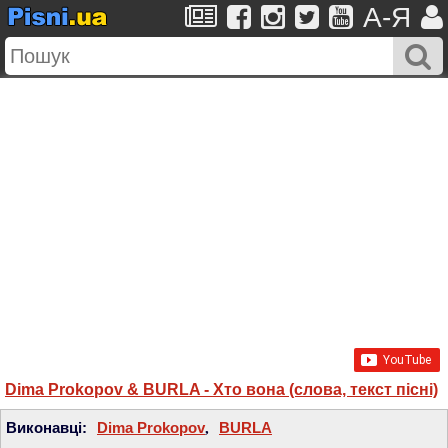
A-Я
Dima Prokopov & BURLA - Хто вона (слова, текст пісні)
Виконавці:
Dima Prokopov
,
BURLA