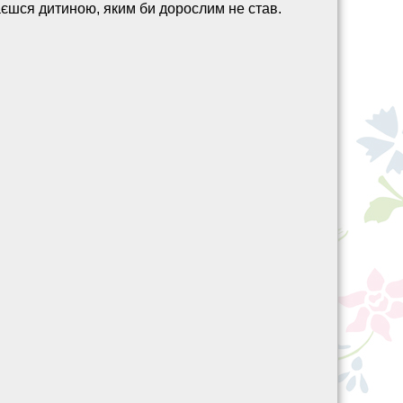
єшся дитиною, яким би дорослим не став.