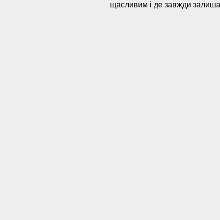
щасливим і де завжди залиша