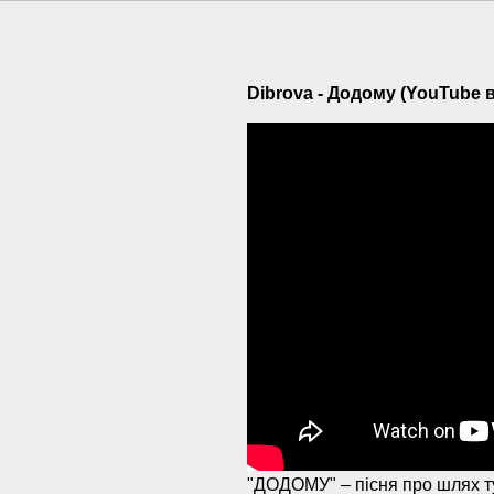
Dibrova - Додому (YouTube в
"ДОДОМУ" – пісня про шлях ту