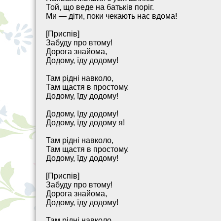
Той, що веде на батьків поріг.
Ми — діти, поки чекають нас вдома!
[Приспів]
Забуду про втому!
Дорога знайома,
Додому, їду додому!
Там рідні навколо,
Там щастя в простому.
Додому, їду додому!
Додому, їду додому!
Додому, їду додому я!
Там рідні навколо,
Там щастя в простому.
Додому, їду додому!
[Приспів]
Забуду про втому!
Дорога знайома,
Додому, їду додому!
Там рідні навколо,