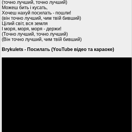
(точно лучший, точно лучший)
Можеш бить і кусать,
Хочеш нахуй посилать - пошли!
(він точно лучший, чим твій бивший)
Цілий світ, вся земля
І моря, моря, моря - держи!
(Точно лучший, точно лучший)
(Він точно лучший, чим твій бивший)
Brykulets - Посилать (YouTube відео та караоке)