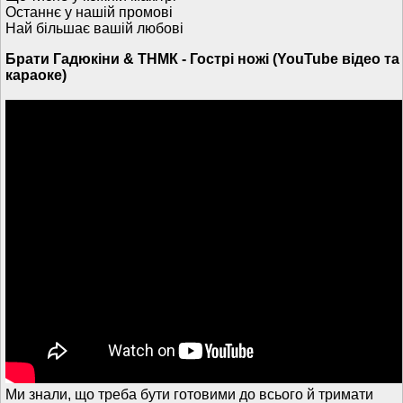
Останнє у нашій промові
Най більшає вашій любові
Брати Гадюкіни & ТНМК - Гострі ножі (YouTube відео та
караоке)
Ми знали, що треба бути готовими до всього й тримати