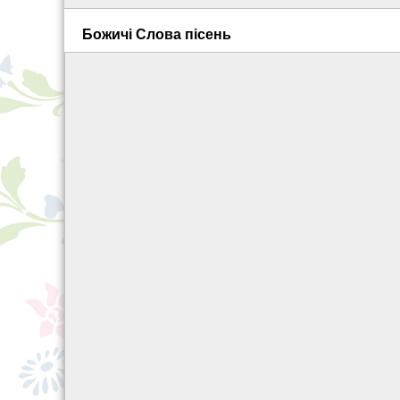
Божичі Слова пісень