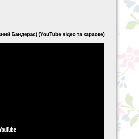
ний Бандерас) (YouTube відео та караоке)