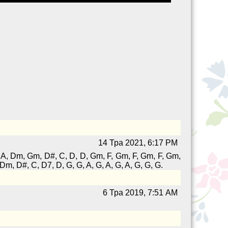
14 Тра 2021, 6:17 PM
, A, Dm, Gm, D#, C, D, D, Gm, F, Gm, F, Gm, F, Gm,
m, D#, C, D7, D, G, G, A, G, A, G, A, G, G, G.
6 Тра 2019, 7:51 AM