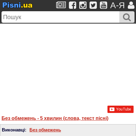
A-Я
Без обмежень - 5 хвилин (слова, текст пісні)
Виконавці:
Без обмежень