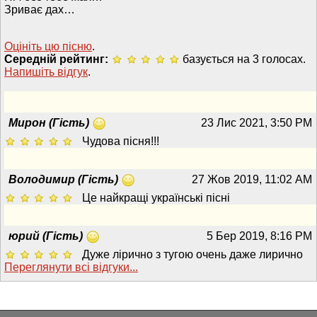
Зриває дах…
Оцініть цю пісню
.
Середній рейтинг:
базується на 3 голосах.
Напишiть вiдгук
.
Мирон (Гість)
23 Лис 2021, 3:50 PM
Чудова пісня!!!
Володимир (Гість)
27 Жов 2019, 11:02 AM
Це найкращі українські пісні
юрий (Гість)
5 Бер 2019, 8:16 PM
Дуже лірично з тугою очень даже лирично
Переглянути всi вiдгуки...