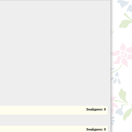
Знайдено:
0
Знайдено:
0