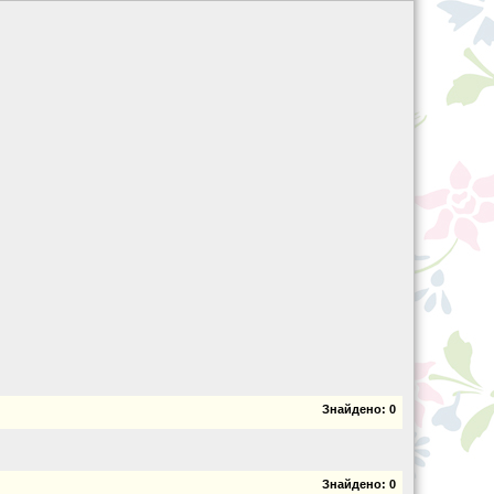
Знайдено:
0
Знайдено:
0