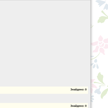
Знайдено:
0
Знайдено:
0