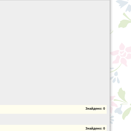
Знайдено:
0
Знайдено:
0