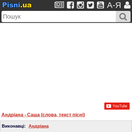
A-Я
Андріана - Саша (слова, текст пісні)
Виконавці:
Андріана