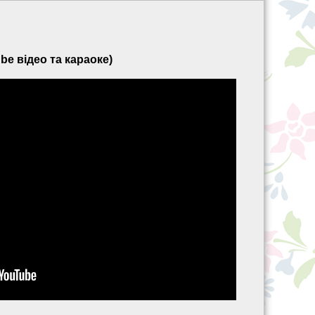
be відео та караоке)