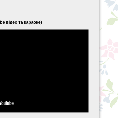
be відео та караоке)