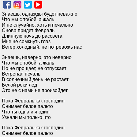
Знаешь, однажды будет неважно
Что мы с тобой, а жаль
И не случайно, хоть и печально
Снова придет Февраль
Длинную ночь до рассвета
Мне не сомкнуть глаз
Ветер холодный, не потревожь нас
Знаешь, наверно, это неверно
Что мы с тобой, а жаль
Но не прощает, не отпускает
Ветреная печаль
В солнечный день не растает
Белой реки лед
Это не с нами не произойдет
Пока Февраль как господин
Снимает белое пальто
Что ты одна и я один
Узнали мы только что
Пока Февраль как господин
Снимает белое пальто