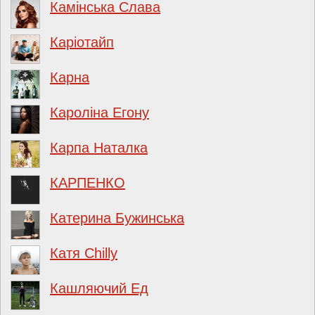
Камінська Слава
Каріотайп
Карна
Кароліна Егону
Карпа Наталка
КАРПЕНКО
Катерина Бужинська
Катя Chilly
Кашляючий Ед