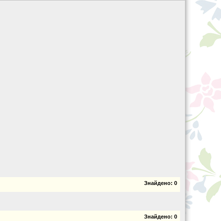
Знайдено:
0
Знайдено:
0