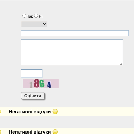
Так
Нi
Негативнi вiдгуки
Негативнi вiдгуки