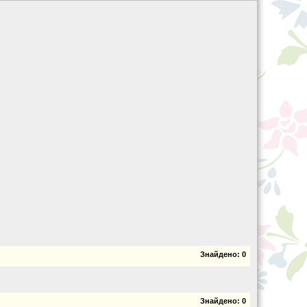
Знайдено:
0
Знайдено:
0