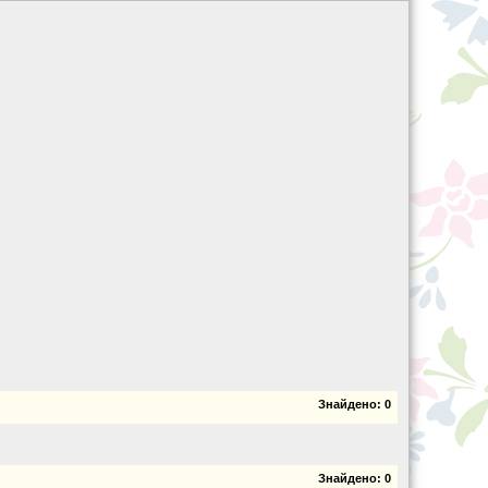
Знайдено:
0
Знайдено:
0