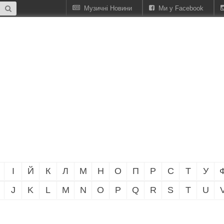
Музичні Новини
Ми у Facebook
І
Й
К
Л
М
Н
О
П
Р
С
Т
У
J
K
L
M
N
O
P
Q
R
S
T
U