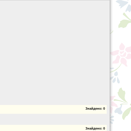
Знайдено:
0
Знайдено:
0