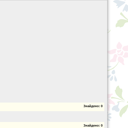
Знайдено:
0
Знайдено:
0